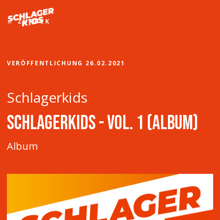
Zum
Inhalt
ZURÜCK
springen
VERÖFFENTLICHUNG
26.02.2021
Schlagerkids
Schlagerkids - Vol. 1 (Album)
Album